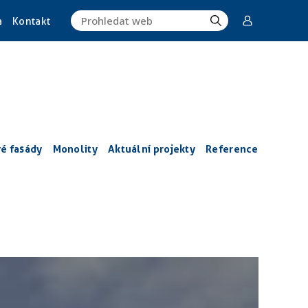
a
Kontakt
vé fasády
Monolity
Aktuální projekty
Reference