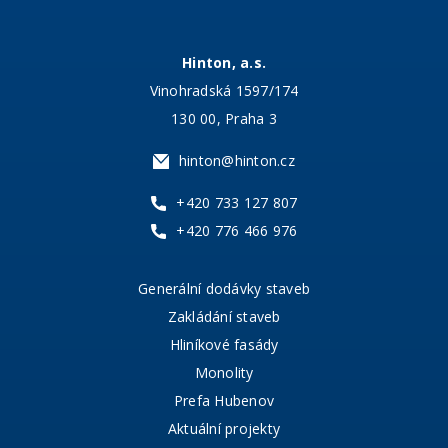
Hinton, a.s.
Vinohradská 1597/174
130 00, Praha 3
hinton@hinton.cz
+420 733 127 807
+420 776 466 976
Generální dodávky staveb
Zakládání staveb
Hliníkové fasády
Monolity
Prefa Hubenov
Aktuální projekty