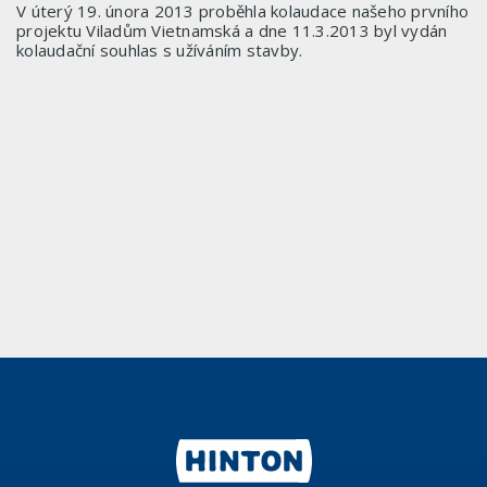
V úterý 19. února 2013 proběhla kolaudace našeho prvního
projektu Viladům Vietnamská a dne 11.3.2013 byl vydán
kolaudační souhlas s užíváním stavby.