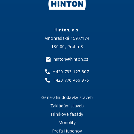
Hinton, a.s.
Vinohradská 1597/174
130 00, Praha 3
hinton@hinton.cz
+420 733 127 807
+420 776 466 976
Generální dodávky staveb
Zakládání staveb
Hliníkové fasády
Monolity
Prefa Hubenov