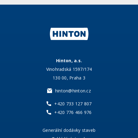
Hinton, a.s.
Vinohradská 1597/174
130 00, Praha 3
hinton@hinton.cz
+420 733 127 807
+420 776 466 976
Generální dodávky staveb