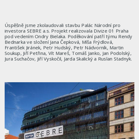
Úspěšně jsme zkolaudovali stavbu Palác Národní pro
investora SEBRE a.s. Projekt realizovala Divize 01 Praha
pod vedením Ondry Bielaka. Poděkování patří týmu Rendy
Bednarka ve složení Jana Čepková, Míša Frýdlová,
František Jiránek, Petr Hudský, Petr Nádvorník, Martin
Soukup, Jiří Petřina, Vít Mareš, Tomáš Janko, Jan Podolský,
Jura Suchačov, Jiří Vyskočil, Jarda Skalický a Ruslan Stadnyk.